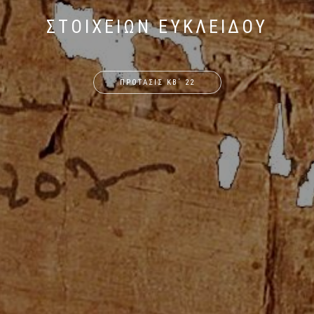
ΣΤΟΙΧΕΙΩΝ ΕΥΚΛΕΙΔΟΥ
ΠΡΟΤΑΣΙΣ ΚΒ΄ 22