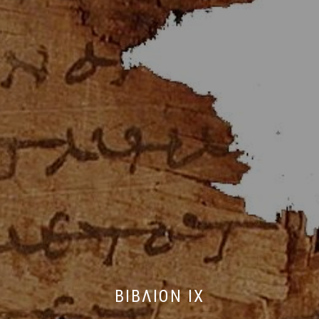
ΒΙΒΛΙΟΝ IX