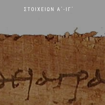
ΣΤΟΙΧΕΙΩΝ Α΄-ΙΓ΄