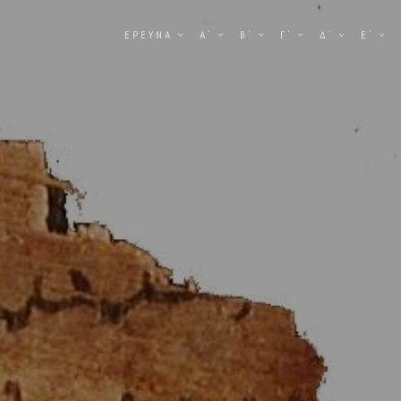
ΕΡΕΥΝΑ
Α΄
Β΄
Γ΄
Δ΄
Ε΄