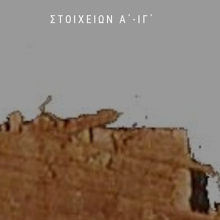
ΣΤΟΙΧΕΙΩΝ Α΄-ΙΓ΄