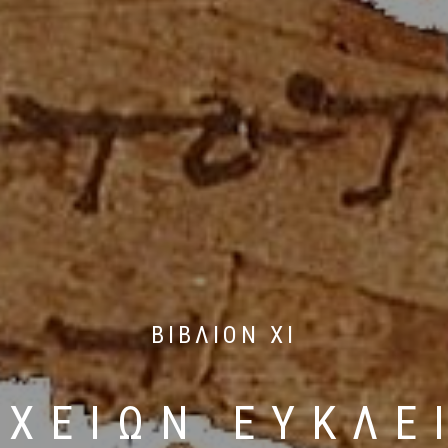
ΒΙΒΛΙΟΝ XI
ΙΧΕΙΩΝ ΕΥΚΛΕ