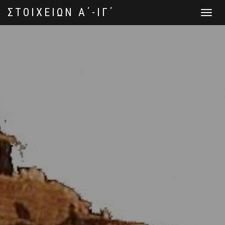
ΣΤΟΙΧΕΙΩΝ Α΄-ΙΓ΄
Toggle
navigat