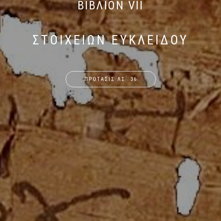
ΒΙΒΛΙΟΝ VII
ΣΤΟΙΧΕΙΩΝ ΕΥΚΛΕΙΔΟΥ
ΠΡΟΤΑΣΙΣ ΛΣ΄ 36