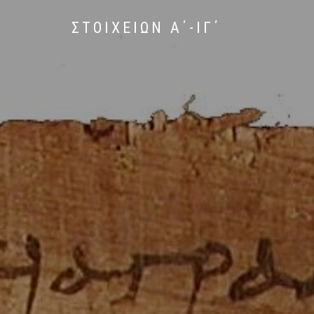
ΣΤΟΙΧΕΙΩΝ Α΄-ΙΓ΄