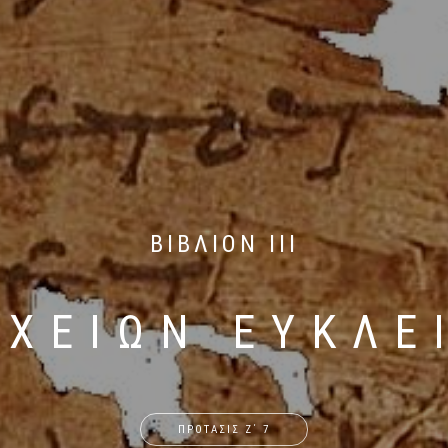
ΒΙΒΛΙΟΝ ΙΙΙ
ΙΧΕΙΩΝ ΕΥΚΛΕ
ΠΡΟΤΑΣΙΣ Ζ΄ 7