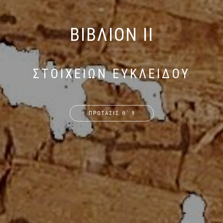
ΒΙΒΛΙΟΝ ΙΙ
ΣΤΟΙΧΕΙΩΝ ΕΥΚΛΕΙΔΟΥ
ΠΡΟΤΑΣΙΣ Θ΄ 9