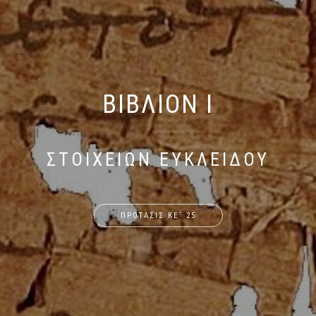
ΒΙΒΛΙΟΝ I
ΣΤΟΙΧΕΙΩΝ ΕΥΚΛΕΙΔΟΥ
ΠΡΟΤΑΣΙΣ ΚΕ΄ 25