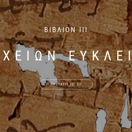
ΒΙΒΛΙΟΝ ΙΙΙ
ΙΧΕΙΩΝ ΕΥΚΛΕ
ΠΡΟΤΑΣΙΣ ΙΖ΄ 17