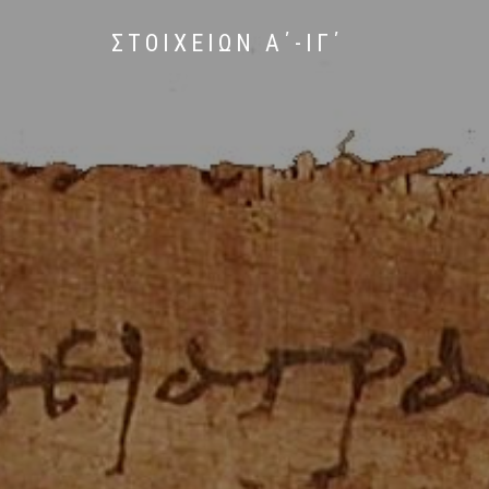
ΣΤΟΙΧΕΙΩΝ Α΄-ΙΓ΄