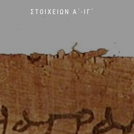
ΣΤΟΙΧΕΙΩΝ Α΄-ΙΓ΄