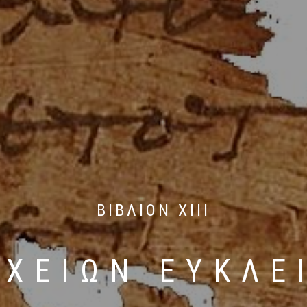
ΒΙΒΛΙΟΝ XIII
ΙΧΕΙΩΝ ΕΥΚΛΕ