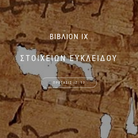
ΒΙΒΛΙΟΝ IX
ΣΤΟΙΧΕΙΩΝ ΕΥΚΛΕΙΔΟΥ
ΠΡΟΤΑΣΙΣ ΙΖ΄ 17