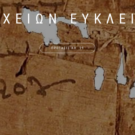
ΙΧΕΙΩΝ ΕΥΚΛΕ
ΠΡΟΤΑΣΙΣ ΚΘ΄ 29