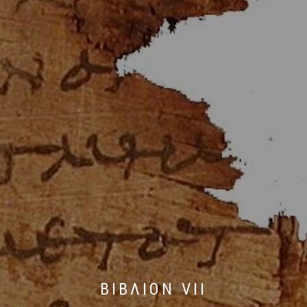
ΒΙΒΛΙΟΝ VII