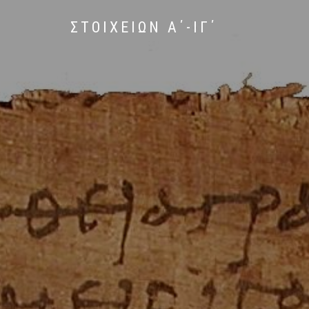
ΣΤΟΙΧΕΙΩΝ Α΄-ΙΓ΄