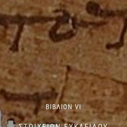
ΒΙΒΛΙΟΝ VI
ΣΤΟΙΧΕΙΩΝ ΕΥΚΛΕΙΔΟΥ