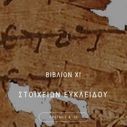
ΒΙΒΛΙΟΝ XI
ΣΤΟΙΧΕΙΩΝ ΕΥΚΛΕΙΔΟΥ
ΠΡΟΤΑΣΙΣ Κ΄ 20