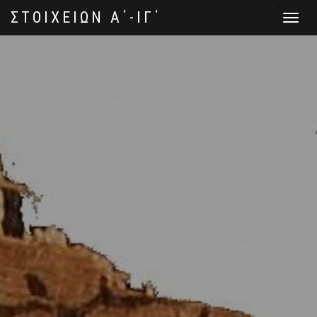
ΣΤΟΙΧΕΙΩΝ Α΄-ΙΓ΄
Toggle
navigat