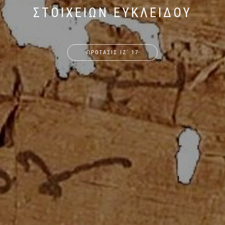
ΣΤΟΙΧΕΙΩΝ ΕΥΚΛΕΙΔΟΥ
ΠΡΟΤΑΣΙΣ ΙΖ΄ 17