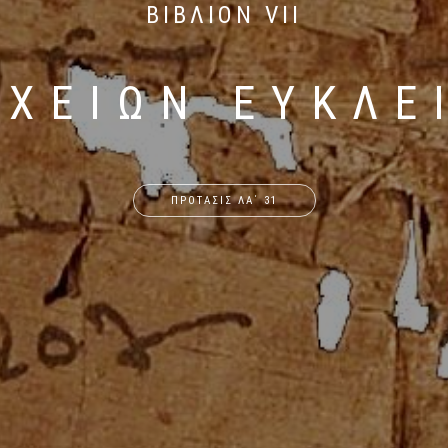
ΒΙΒΛΙΟΝ VII
ΙΧΕΙΩΝ ΕΥΚΛΕ
ΠΡΟΤΑΣΙΣ ΛΑ΄ 31