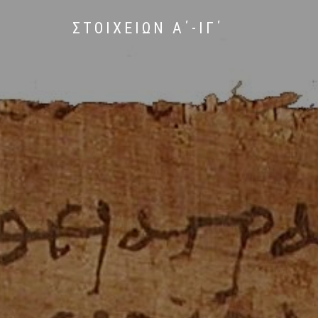
ΣΤΟΙΧΕΙΩΝ Α΄-ΙΓ΄