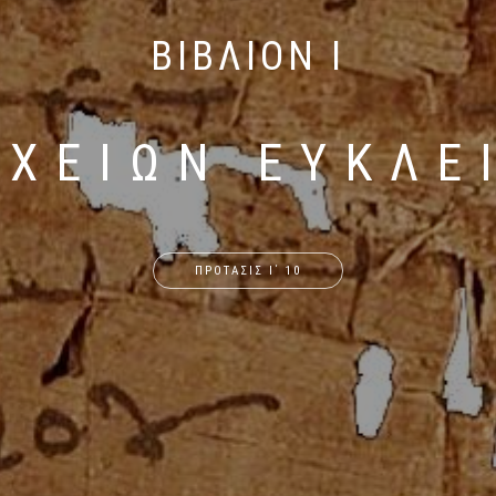
ΒΙΒΛΙΟΝ I
ΙΧΕΙΩΝ ΕΥΚΛΕ
ΠΡΟΤΑΣΙΣ Ι΄ 10