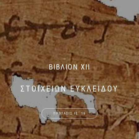
ΒΙΒΛΙΟΝ XII
ΣΤΟΙΧΕΙΩΝ ΕΥΚΛΕΙΔΟΥ
ΠΡΟΤΑΣΙΣ ΙΣ΄ 16