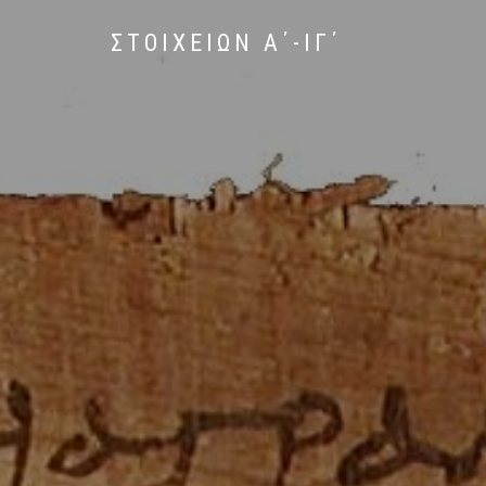
ΣΤΟΙΧΕΙΩΝ Α΄-ΙΓ΄