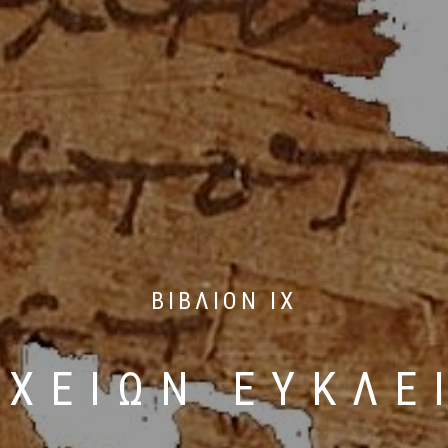
ΒΙΒΛΙΟΝ IX
ΙΧΕΙΩΝ ΕΥΚΛΕ