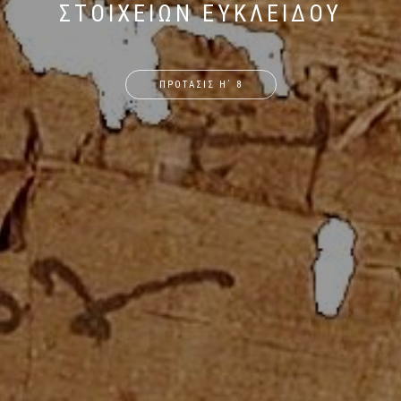
ΣΤΟΙΧΕΙΩΝ ΕΥΚΛΕΙΔΟΥ
ΠΡΟΤΑΣΙΣ Η΄ 8