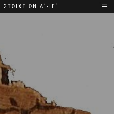
ΣΤΟΙΧΕΙΩΝ Α΄-ΙΓ΄
Toggle
navigat