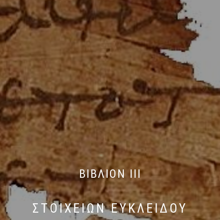
ΒΙΒΛΙΟΝ ΙΙΙ
ΣΤΟΙΧΕΙΩΝ ΕΥΚΛΕΙΔΟΥ