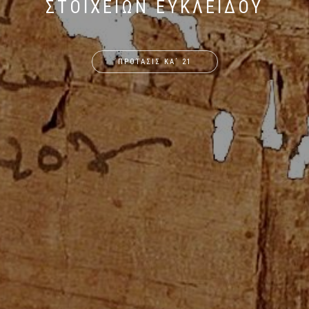
ΣΤΟΙΧΕΙΩΝ ΕΥΚΛΕΙΔΟΥ
ΠΡΟΤΑΣΙΣ ΚΑ΄ 21