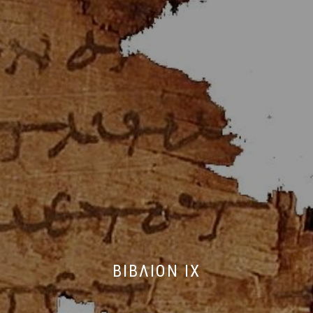
ΒΙΒΛΙΟΝ IX