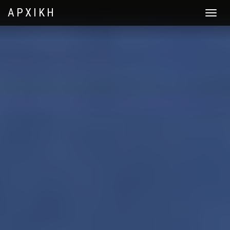
ΑΡΧΙΚΗ
Toggle
navigat