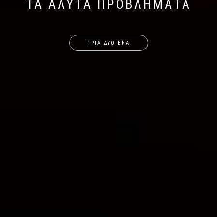
ΤΑ ΑΛΥΤΑ ΠΡΟΒΛΗΜΑΤΑ
ΤΡΙΑ ΔΥΟ ΕΝΑ