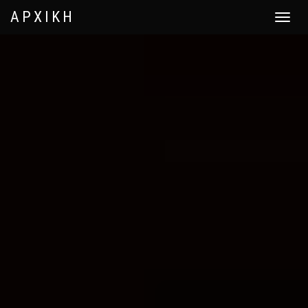
ΑΡΧΙΚΗ
Toggle
navigat