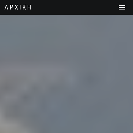
ΑΡΧΙΚΗ
Toggle
navigat