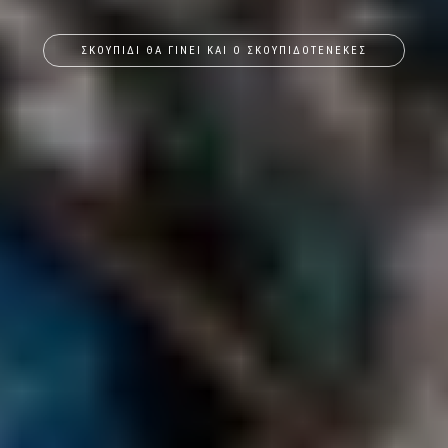
ΣΚΟΥΠΙΔΙ ΘΑ ΓΙΝΕΙ ΚΑΙ Ο ΣΚΟΥΠΙΔΟΤΕΝΕΚΕΣ