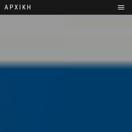
ΑΡΧΙΚΗ
Toggle
navigat