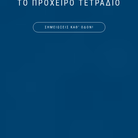
ΤΟ ΠΡΟΧΕΙΡΟ ΤΕΤΡΑΔΙΟ
ΣΗΜΕΙΩΣΕΙΣ ΚΑΘʼ ΟΔΟΝ!