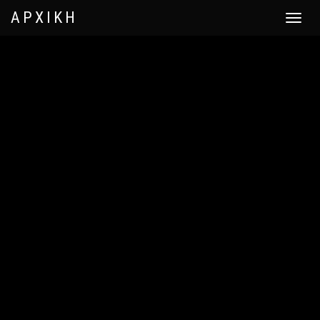
ΑΡΧΙΚΗ
Toggle
navigat