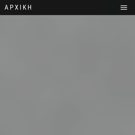
ΑΡΧΙΚΗ
Toggle
navigat