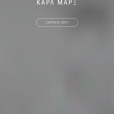
ΚΑΡΛ ΜΑΡΞ
ΖΑΠΠΕΙΟ 2017