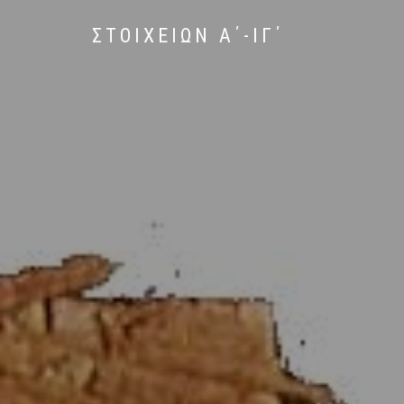
ΣΤΟΙΧΕΙΩΝ Α΄-ΙΓ΄