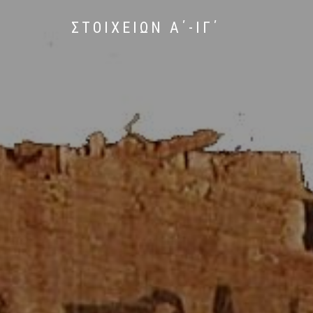
ΣΤΟΙΧΕΙΩΝ Α΄-ΙΓ΄