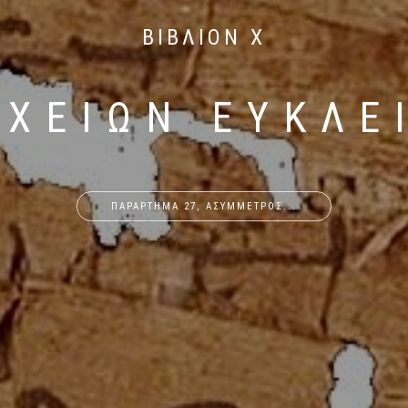
ΒΙΒΛΙΟΝ X
ΙΧΕΙΩΝ ΕΥΚΛΕ
ΠΑΡΑΡΤΗΜΑ 27, ΑΣΥΜΜΕΤΡΟΣ...