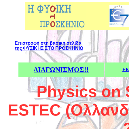
Επιστροφή στη βασική σελίδα
της ΦΥΣΙΚΗΣ ΣΤΟ ΠΡΟΣΚΗΝΙΟ
ΔΙΑΓΩΝΙΣΜΟΣ!!
ΕΚ
Physics on
ESTEC (Ολλανδί