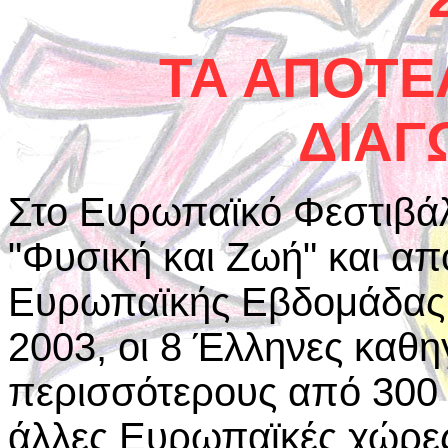
ΤΑ ΑΠΟΤΕ
ΔΙΑΓ
Στο Ευρωπαϊκό Φεστιβάλ
"Φυσική και Ζωή" και απ
Ευρωπαϊκής Εβδομάδας 
2003, οι 8 Έλληνες καθη
περισσότερους από 300
άλλες Ευρωπαϊκές χώρες