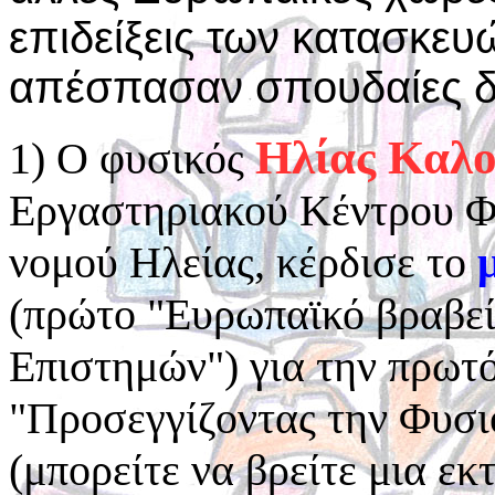
επιδείξεις των κατασκευώ
απέσπασαν σπουδαίες δι
Ηλίας Καλ
1) Ο φυσικός
Εργαστηριακού Κέντρου Φ
νομού Ηλείας, κέρδισε το
(πρώτο "Ευρωπαϊκό βραβε
Επιστημών") για την πρωτ
"Προσεγγίζοντας την Φυσι
(μπορείτε να βρείτε μια ε