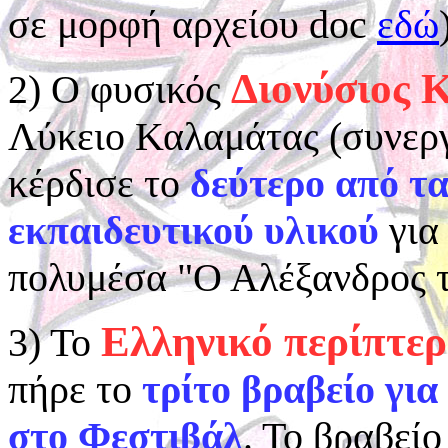
σε μορφή αρχείου doc
εδώ
Διονύσιος 
2) Ο φυσικός
Λύκειο Καλαμάτας (συνερ
κέρδισε το
δεύτερο από τ
εκπαιδευτικού υλικού
για 
πολυμέσα "Ο Αλέξανδρος τα
Ελληνικό περίπτε
3) Το
πήρε το
τρίτο βραβείο για
στο Φεστιβάλ
. Το βραβεί