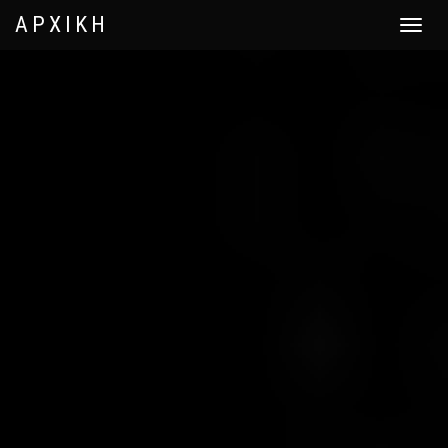
ΑΡΧΙΚΗ
Toggle
navigat