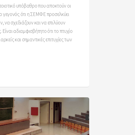
 ποιοτικό υπόβαθρο που αποκτούν οι
το γεγονός ότι η ΣΕΜΦΕ προσελκύει
, να σχεδιάζουν και να επιλύουν
 Είναι αδιαμφισβήτητο ότι το πτυχίο
αρκείς και σημαντικές επιτυχίες των