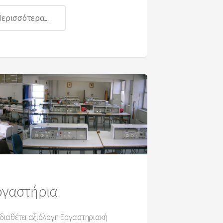
ερισσότερα...
ργαστήρια
διαθέτει αξιόλογη Εργαστηριακή