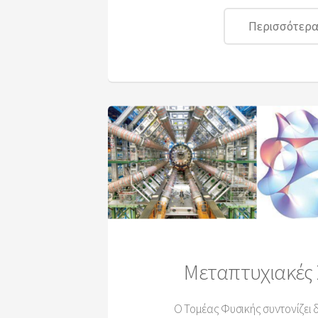
Περισσότερα.
Μεταπτυχιακές
Ο Τομέας Φυσικής συντονίζει 