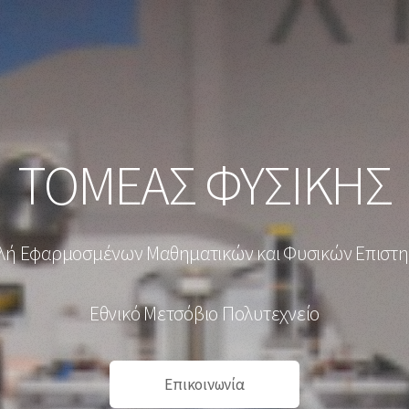
ΤΟΜΕΑΣ ΦΥΣΙΚΗΣ
λή Εφαρμοσμένων Μαθηματικών και Φυσικών Επιστ
Εθνικό Μετσόβιο Πολυτεχνείο
Επικοινωνία