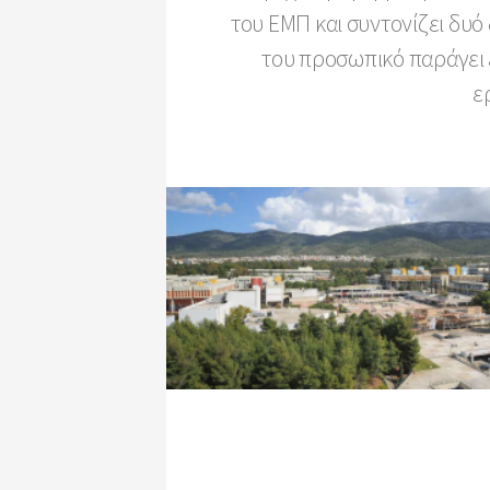
του ΕΜΠ και συντονίζει δυ
του προσωπικό παράγει 
ε