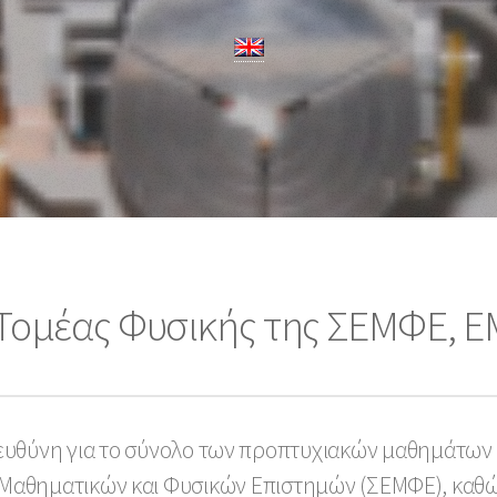
Τομέας Φυσικής της ΣΕΜΦΕ, 
 ευθύνη για το σύνολο των προπτυχιακών μαθημάτω
αθηματικών και Φυσικών Επιστημών (ΣΕΜΦΕ), καθώς 