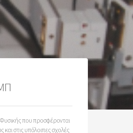
ΕΜΠ
ν Φυσικής που προσφέρονται
και στις υπόλοιπες σχολές