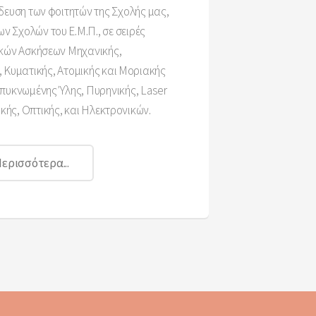
δευση των φοιτητών της Σχολής μας,
ων Σχολών του Ε.Μ.Π., σε σειρές
κών Ασκήσεων Μηχανικής,
 Κυματικής, Ατομικής και Μοριακής
πυκνωμένης Ύλης, Πυρηνικής, Laser
κής, Οπτικής, και Ηλεκτρονικών.
ερισσότερα...