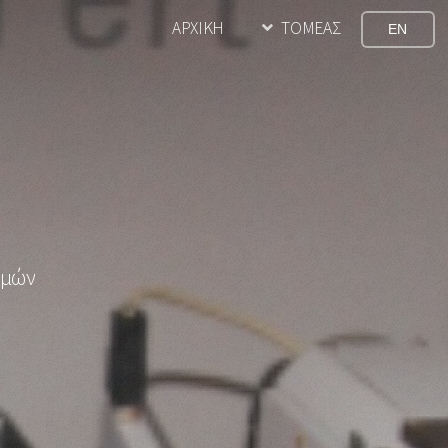
ΑΡΧΙΚΗ
ΤΟΜΕΑΣ
EN
ημών