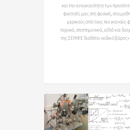
και την αναγκαιότητα των προσόντω
φοιτητές μας στη φυσική, στα μαθ
μερικούς από τους πιο ικανούς 
τεχνικά, επιστημονικά, αλλά και δι
της ΣΕΜΦΕ διαθέτει «ειδικό βάρος» 