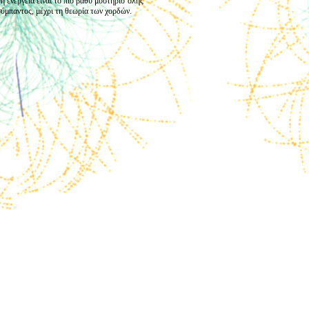
ή ενέργεια είναι το πιο βαθύ μυστήριο όλης
 σύμπαντος, μέχρι τη θεωρία των χορδών.