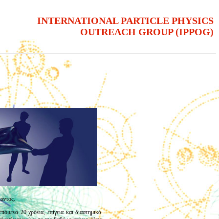
INTERNATIONAL PARTICLE PHYSICS
OUTREACH GROUP (IPPOG)
αντος.
πόμενα 20 χρόνια, επίγεια και διαστημικά